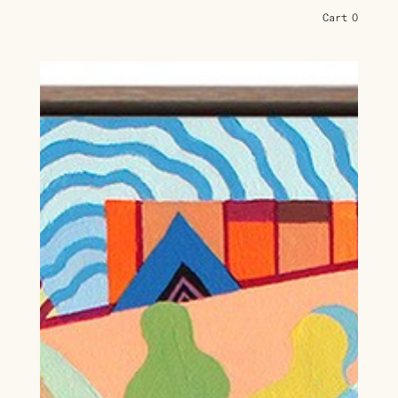
Cart
0