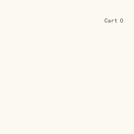
Cart
0